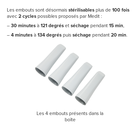
Les embouts sont désormais
stérilisables
plus de
100 fois
avec
2 cycles
possibles proposés par Medit :
–
30 minutes
à
121 degrés
et
séchage
pendant
15 min
,
–
4 minutes
à
134 degrés
puis
séchage
pendant
20 min
.
Les 4 embouts présents dans la
boîte