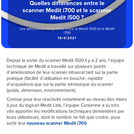
Quelles différences entre le
scanner Medit i700 et le scanner
Medit i500 ?
Les différences marquantes entre le Medit i500 et le Medit
i700
19/4/2021
Depuis la sortie du scanner Medit i500 il y a 2 ans, l’équipe
technique de Medit a travaillé sur plusieurs points
d’amélioration de leur scanner intraoral tant sur la partie
pratique (facilité d’utilisation en bouche, rapidité
d’acquisition) que sur la partie intrinsèque du scanner
(poids, dimension, environnement).
Connue pour leur réactivité notamment au niveau des mises
à jour du logiciel Medit Link, l’équipe Coréenne a su très
vite apporter les modifications techniques demandées par
leurs utilisateurs, dont le nombre ne fait que croitre, pour
sortir leur
nouveau scanner Medit i700
.