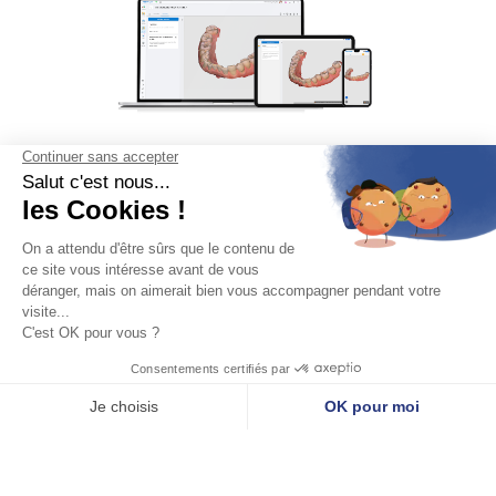
Si vous ne savez pas comment choisir votre scanner intra-
oral, vous pouvez consulter
cet article
dédié.